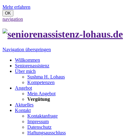
Mehr erfahren
OK
navigation
Navigation überspringen
Willkommen
Seniorenassistenz
Über mich
Sushma H. Lohaus
Kompetenzen
Angebot
Mein Angebot
Vergütung
Aktuelles
Kontakt
Kontaktanfrage
Impressum
Datenschutz
Haftungsausschluss