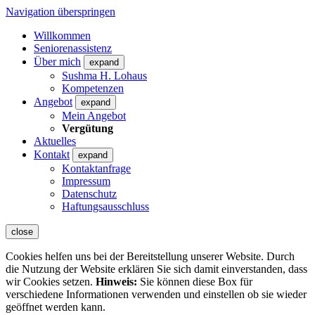
Navigation überspringen
Willkommen
Seniorenassistenz
Über mich
expand
Sushma H. Lohaus
Kompetenzen
Angebot
expand
Mein Angebot
Vergütung
Aktuelles
Kontakt
expand
Kontaktanfrage
Impressum
Datenschutz
Haftungsausschluss
close
Cookies helfen uns bei der Bereitstellung unserer Website. Durch
die Nutzung der Website erklären Sie sich damit einverstanden, dass
wir Cookies setzen.
Hinweis:
Sie können diese Box für
verschiedene Informationen verwenden und einstellen ob sie wieder
geöffnet werden kann.