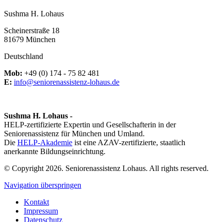
Sushma H. Lohaus
Scheinerstraße 18
81679 München
Deutschland
Mob:
+49 (0) 174 - 75 82 481
E:
info@seniorenassistenz-lohaus.de
Sushma H. Lohaus -
HELP-zertifizierte Expertin und Gesellschafterin in der
Seniorenassistenz für München und Umland.
Die
HELP-Akademie
ist eine AZAV-zertifizierte, staatlich
anerkannte Bildungseinrichtung.
© Copyright 2026. Seniorenassistenz Lohaus. All rights reserved.
Navigation überspringen
Kontakt
Impressum
Datenschutz