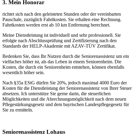
3. Mein Honorar
richtet sich nach den geleisteten Stunden oder der vereinbarten
Pauschale, zuzüglich Fahrtkosten. Sie erhalten eine Rechnung.
Fahrtkosten werden erst ab 10 km Entfernung berechnet.
Meine Dienstleistung ist individuell und sehr professionell. Sie
erfolgte nach Abschlussprüfung und Zertifizierung nach den
Standards der HELP-Akademie mit AZAV-TÜV Zertifikat.
Bedenken Sie, dass Ihr Nutzen durch die Seniorenassistenz um ein
vielfaches höher ist, als das Leben in einem Seniorenheim. Die
Kosten, die durch ein Seniorenheim entstehen, können ebenfalls
wesentlich höher sein.
Nach §35a EStG dürfen Sie 20%, jedoch maximal 4000 Euro der
Kosten für die Dienstleistung der Seniorenassistenz von Ihrer Steuer
absetzen. Ich unterstütze Sie gerne darin, die steuerlichen
Möglichkeiten und die Abrechnungsmöglichkeit nach dem neuen
Pflegestärkungsgesetz und dem bayrischen Landespflegegesetz für
Sie zu ermitteln.
Seniorenassistenz Lohaus