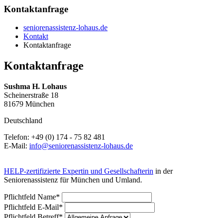
Kontaktanfrage
seniorenassistenz-lohaus.de
Kontakt
Kontaktanfrage
Kontaktanfrage
Sushma H. Lohaus
Scheinerstraße 18
81679 München
Deutschland
Telefon: +49 (0) 174 - 75 82 481
E-Mail:
info@seniorenassistenz-lohaus.de
HELP-zertifizierte Expertin und Gesellschafterin
in der
Seniorenassistenz für München und Umland.
Pflichtfeld
Name
*
Pflichtfeld
E-Mail
*
Pflichtfeld
Betreff
*