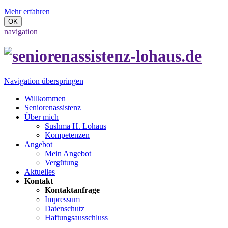
Mehr erfahren
OK
navigation
Navigation überspringen
Willkommen
Seniorenassistenz
Über mich
Sushma H. Lohaus
Kompetenzen
Angebot
Mein Angebot
Vergütung
Aktuelles
Kontakt
Kontaktanfrage
Impressum
Datenschutz
Haftungsausschluss