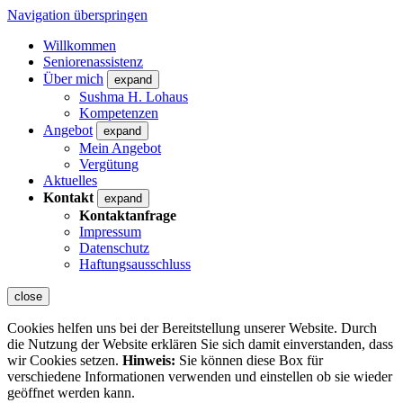
Navigation überspringen
Willkommen
Seniorenassistenz
Über mich
expand
Sushma H. Lohaus
Kompetenzen
Angebot
expand
Mein Angebot
Vergütung
Aktuelles
Kontakt
expand
Kontaktanfrage
Impressum
Datenschutz
Haftungsausschluss
close
Cookies helfen uns bei der Bereitstellung unserer Website. Durch
die Nutzung der Website erklären Sie sich damit einverstanden, dass
wir Cookies setzen.
Hinweis:
Sie können diese Box für
verschiedene Informationen verwenden und einstellen ob sie wieder
geöffnet werden kann.