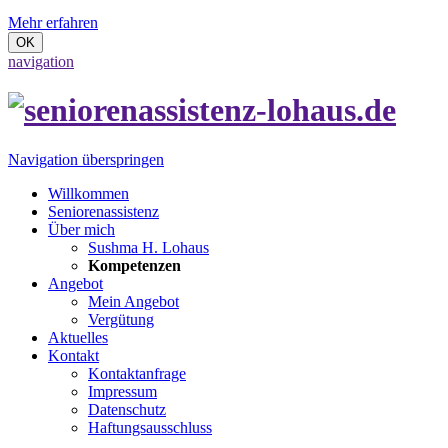
Mehr erfahren
OK
navigation
Navigation überspringen
Willkommen
Seniorenassistenz
Über mich
Sushma H. Lohaus
Kompetenzen
Angebot
Mein Angebot
Vergütung
Aktuelles
Kontakt
Kontaktanfrage
Impressum
Datenschutz
Haftungsausschluss