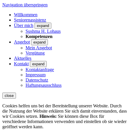
Navigation überspringen
Willkommen
Seniorenassistenz
Über mich
expand
Sushma H. Lohaus
Kompetenzen
Angebot
expand
Mein Angebot
Vergütung
Aktuelles
Kontakt
expand
Kontaktanfrage
Impressum
Datenschutz
Haftungsausschluss
close
Cookies helfen uns bei der Bereitstellung unserer Website. Durch
die Nutzung der Website erklären Sie sich damit einverstanden, dass
wir Cookies setzen.
Hinweis:
Sie können diese Box für
verschiedene Informationen verwenden und einstellen ob sie wieder
geöffnet werden kann.